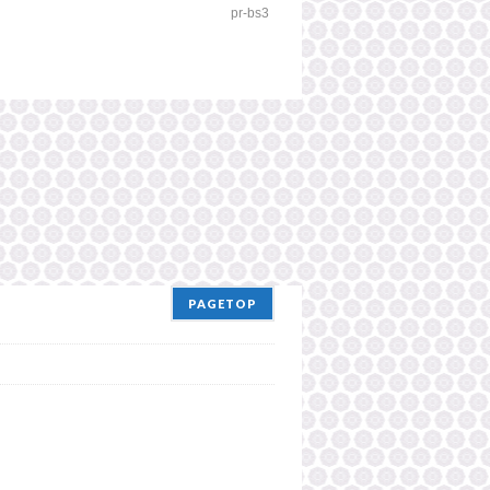
pr-bs3
PAGETOP