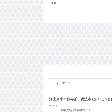
pr-bs1
サイトマップ
浄土真宗本願寺派 覺法寺 (かくほうじ
〒４１０－０３０９
静岡県沼津市根古屋１３６－６