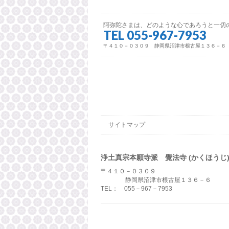
阿弥陀さまは、どのような心であろうと一切
TEL 055-967-7953
〒４１０－０３０９ 静岡県沼津市根古屋１３６－６
サイトマップ
浄土真宗本願寺派 覺法寺 (かくほうじ
〒４１０－０３０９
静岡県沼津市根古屋１３６－６
TEL： 055－967－7953