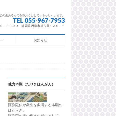
切の生あるものを救おうとしていらっしゃいます。
TEL 055-967-7953
０－０３０９ 静岡県沼津市根古屋１３６－６
ー
お知らせ
他力本願（たりきほんがん）
阿弥陀仏が衆生を救済する本願の
はたらき。
阿弥陀如来の根本の願いとして