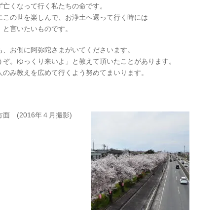
ず亡くなって行く私たちの命です。
にこの世を楽しんで、お浄土へ還って行く時には
」と言いたいものです。
も、お側に阿弥陀さまがいてくださいます。
うぞ。ゆっくり来いよ」と教えて頂いたことがあります。
人のみ教えを広めて行くよう努めてまいります。
 (2016年４月撮影)