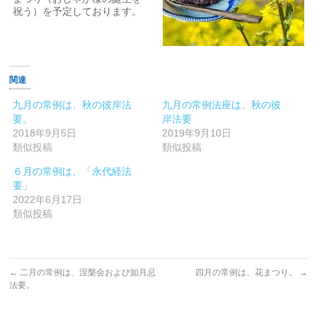
祝う）を予定しております。
関連
九月の常例は、秋の彼岸法
九月の常例法座は、秋の彼
要。
岸法要
2018年9月5日
2019年9月10日
類似投稿
類似投稿
６月の常例は、「永代経法
要」
2022年6月17日
類似投稿
←
二月の常例は、涅槃会および如月忌
四月の常例は、花まつり。
→
法要。