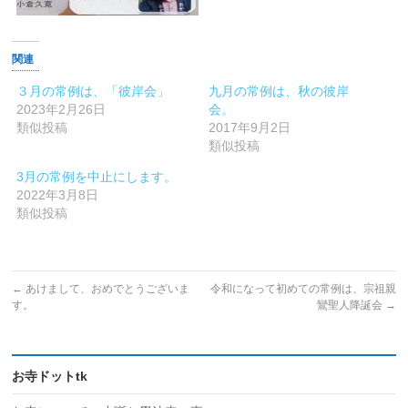
関連
３月の常例は、「彼岸会」
九月の常例は、秋の彼岸
2023年2月26日
会。
類似投稿
2017年9月2日
類似投稿
3月の常例を中止にします。
2022年3月8日
類似投稿
←
あけまして、おめでとうございま
令和になって初めての常例は、宗祖親
す。
鸞聖人降誕会
→
お寺ドットtk