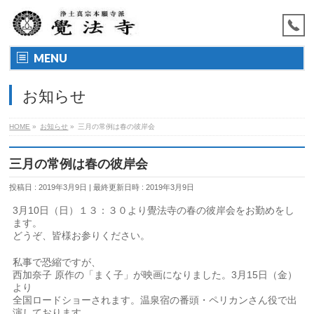
MENU
お知らせ
HOME
»
お知らせ
»
三月の常例は春の彼岸会
三月の常例は春の彼岸会
投稿日 : 2019年3月9日
最終更新日時 : 2019年3月9日
3月10日（日）１３：３０より覺法寺の春の彼岸会をお勤めをし
ます。
どうぞ、皆様お参りください。
私事で恐縮ですが、
西加奈子 原作の「まく子」が映画になりました。3月15日（金）
より
全国ロードショーされます。温泉宿の番頭・ペリカンさん役で出
演しております。