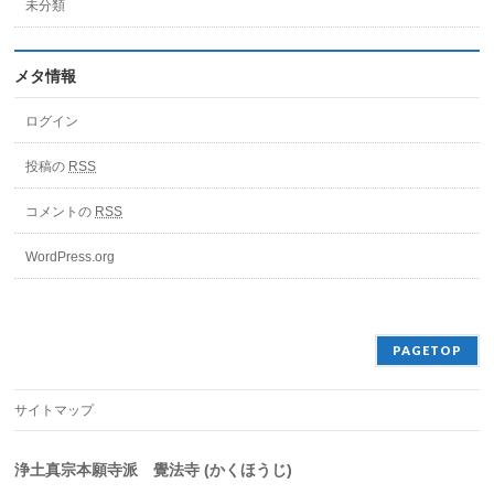
未分類
メタ情報
ログイン
投稿の
RSS
コメントの
RSS
WordPress.org
PAGETOP
サイトマップ
浄土真宗本願寺派 覺法寺 (かくほうじ)