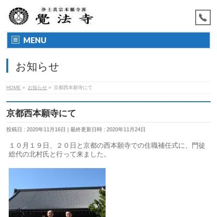
MENU
お知らせ
HOME
»
お知らせ
»
京都西本願寺にて
京都西本願寺にて
投稿日 : 2020年11月16日
最終更新日時 : 2020年11月24日
１０月１９日、２０日と京都の西本願寺での住職補任式に、門徒
総代の北村氏と行って来ました。