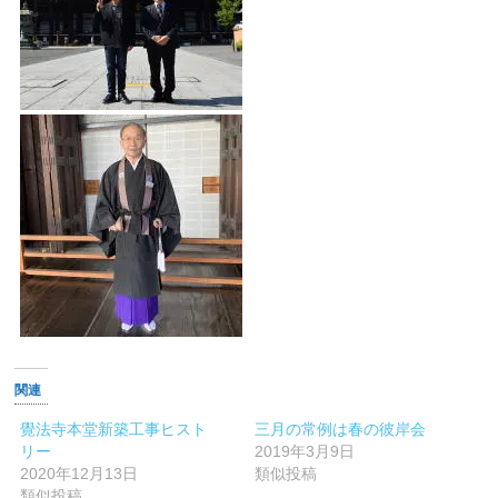
関連
覺法寺本堂新築工事ヒスト
三月の常例は春の彼岸会
リー
2019年3月9日
2020年12月13日
類似投稿
類似投稿