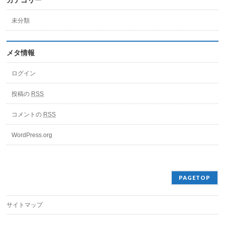
カテゴリー
未分類
メタ情報
ログイン
投稿の
RSS
コメントの
RSS
WordPress.org
PAGETOP
サイトマップ