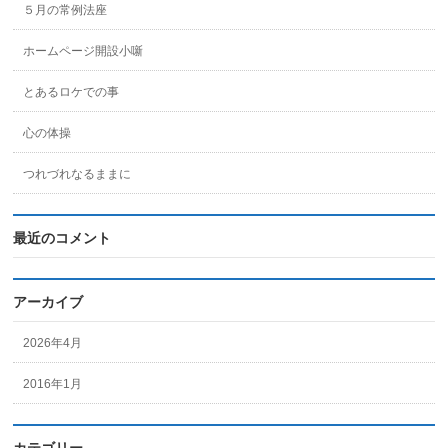
５月の常例法座
ホームページ開設小噺
とあるロケでの事
心の体操
つれづれなるままに
最近のコメント
アーカイブ
2026年4月
2016年1月