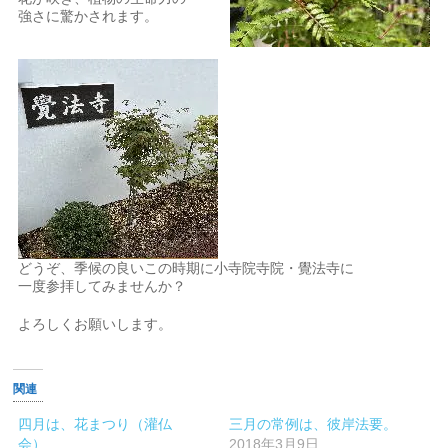
強さに驚かされます。
どうぞ、季候の良いこの時期に小寺院寺院・覺法寺に
一度参拝してみませんか？
よろしくお願いします。
関連
四月は、花まつり（灌仏
三月の常例は、彼岸法要。
会）
2018年3月9日