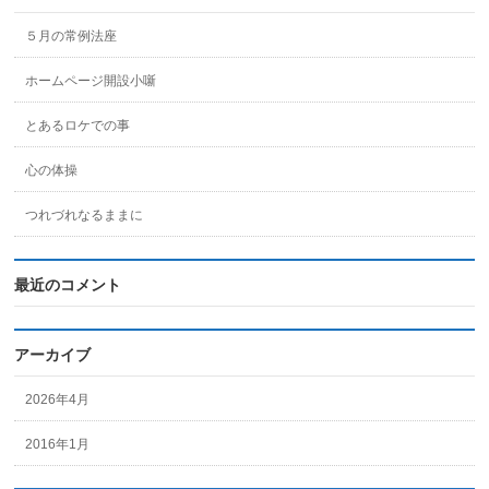
５月の常例法座
ホームページ開設小噺
とあるロケでの事
心の体操
つれづれなるままに
最近のコメント
アーカイブ
2026年4月
2016年1月