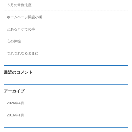
５月の常例法座
ホームページ開設小噺
とあるロケでの事
心の体操
つれづれなるままに
最近のコメント
アーカイブ
2026年4月
2016年1月