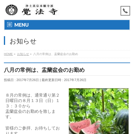
MENU
お知らせ
HOME
»
お知らせ
»
八月の常例は、盂蘭盆会のお勤め
八月の常例は、盂蘭盆会のお勤め
投稿日 : 2017年7月26日
最終更新日時 : 2017年7月26日
８月の常例は、通常通り第２
日曜日の８月１３日（日）１
３：３０から
盂蘭盆会のお勤めを致しま
す。
皆様のご参拝、お待ちしてお
ります。