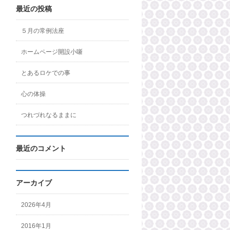
最近の投稿
５月の常例法座
ホームページ開設小噺
とあるロケでの事
心の体操
つれづれなるままに
最近のコメント
アーカイブ
2026年4月
2016年1月