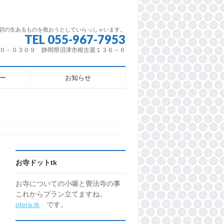
切の生あるものを救おうとしていらっしゃいます。
TEL 055-967-7953
０－０３０９ 静岡県沼津市根古屋１３６－６
ー
お知らせ
お寺ドットtk
お寺についての小噺と覺法寺の事
これからプラン立てますね。
otera.tk
です。